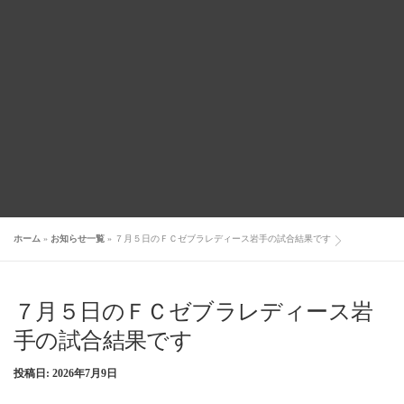
ホーム
»
お知らせ一覧
»
７月５日のＦＣゼブラレディース岩手の試合結果です
７月５日のＦＣゼブラレディース岩
手の試合結果です
投稿日:
2026年7月9日