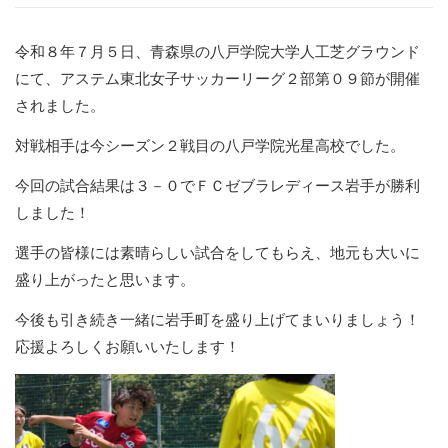
令和８年７月５日、青森県の八戸学院大学人工芝グラウンド
にて、アステム東北女子サッカーリーグ２部第０９節が開催
されました。
対戦相手は今シーズン２戦目の八戸学院光星高校でした。
今回の試合結果は３－０でＦＣゼブラレディース岩手が勝利
しました！
選手の皆様には素晴らしい試合をしてもらえ、地元も大いに
盛り上がったと思います。
今後も引き続き一緒に岩手町を盛り上げてまいりましょう！
応援よろしくお願いいたします！