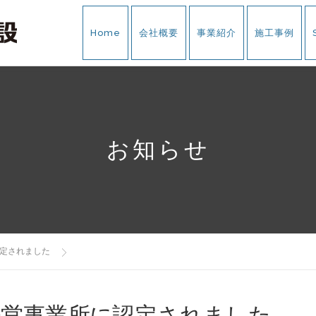
Home
会社概要
事業紹介
施工事例
お知らせ
認定されました
経営事業所に認定されました