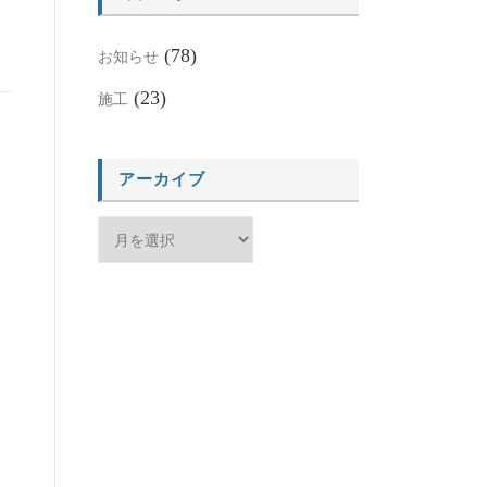
(78)
お知らせ
(23)
施工
アーカイブ
ア
ー
カ
イ
ブ