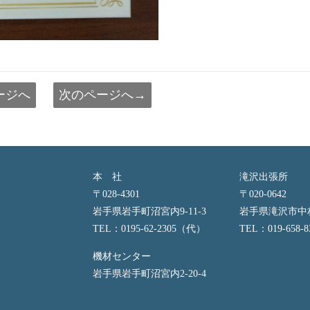
ージへ
次のページへ→
本 社
滝沢出張所
〒028-4301
〒020-0642
岩手県岩手町沼宮内9-11-3
岩手県滝沢市中村
TEL：0195-62-2305（代）
TEL：019-658-8
機材センター
岩手県岩手町沼宮内2-20-4