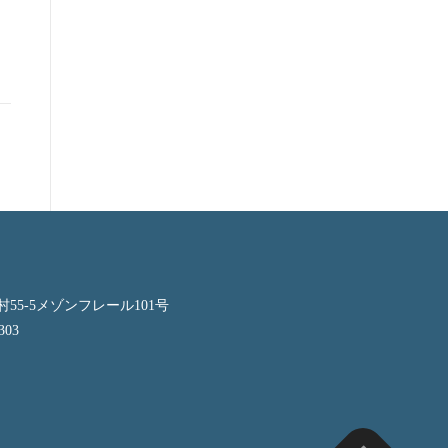
55-5メゾンフレール101号
303