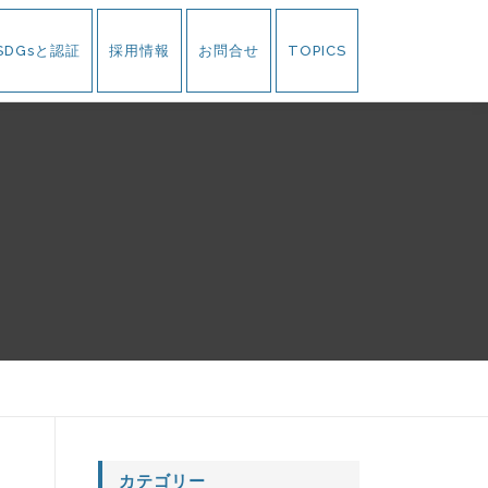
SDGsと認証
採用情報
お問合せ
TOPICS
カテゴリー